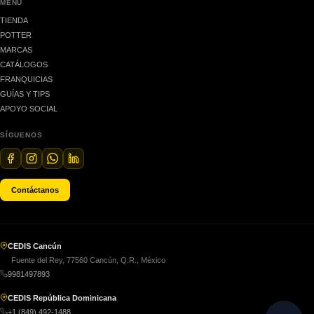
MENÚ
TIENDA
POTTER
MARCAS
CATÁLOGOS
FRANQUICIAS
GUÍAS Y TIPS
APOYO SOCIAL
SÍGUENOS
Contáctanos
CEDIS Cancún
Fuente del Rey, 77560 Cancún, Q.R., México
9981497893
CEDIS República Dominicana
+1 (849) 492-1488