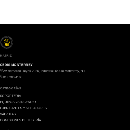
MATRIZ
CEDIS MONTERREY
Av Bernardo Reyes 2026, Industrial, 64440 Monterrey, N.L.
81 8286 4100
CATEGORÍAS
SOPORTERÍA
EQUIPOS VS INCENDIO
LUBRICANTES Y SELLADORES
VÁLVULAS
CONEXIONES DE TUBERÍA